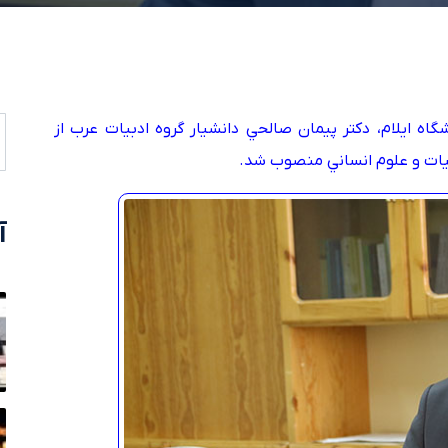
 ايلام، دکتر پيمان صالحي دانشيار گروه ادبيات عرب از
آ