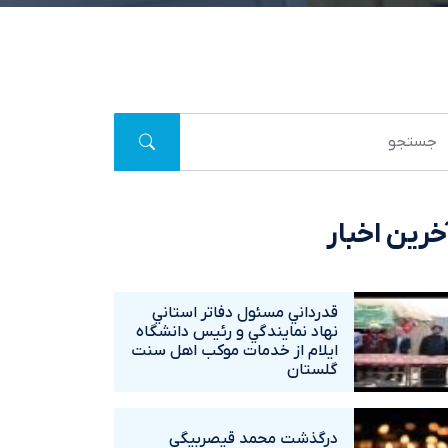
خرین اخبار
قدرداني مسئول دفاتر استاني
نهاد نمايندگي و رئيس دانشگاه
ايلام از خدمات موکب اهل سنت
گلستان
درگذشت محمد قيصربيگي