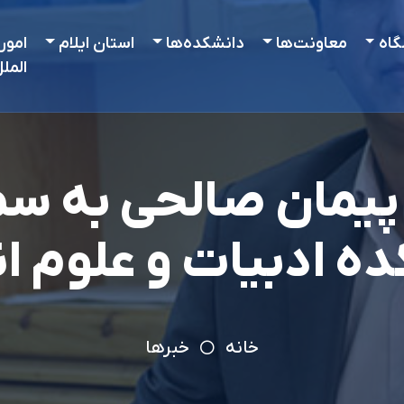
گاه
معاونت‌ها
دانشکده‌ها
استان ایلام
امور
المل
 پیمان صالحی به 
ه ادبیات و علوم ا
خانه
خبرها