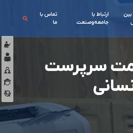
 بين
ارتباط با
تماس با
ل
جامعه‌و‌صنعت
ما
سمت سرپرست
نسانی