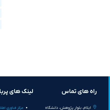
راه های تماس
لینک های پربا
ايلام، بلوار پژوهش، دانشگاه
مرکز فناوري اطلا