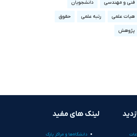
فنی و مهندسی
دانشجویان
هیات علمی
رتبه علمی
حقوق
پژوهش
زدید
لینک های مفید
عات
دانشگاه‌ها و مراکز پارک