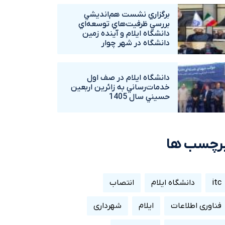
برگزاري نشست هم‌انديشي
بررسي ظرفيت‌هاي توسعه‌اي
دانشگاه ايلام و آينده زمين
دانشگاه در شهر چوار
دانشگاه ايلام در صف اول
خدمات‌رساني به زائرين اربعين
حسيني سال 1405
رچسب ها
itc
دانشگاه ایلام
انتصاب
فناوری اطلاعات
ایلام
شهرداری