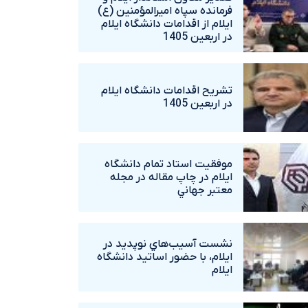
فرمانده سپاه اميرالمؤمنين (ع)
ايلام از اقدامات دانشگاه ايلام
در اربعين 1405
تشريح اقدامات دانشگاه ايلام
در اربعين 1405
موفقيت استاد تمام دانشگاه
ايلام در چاپ مقاله در مجله
معتبر جهاني
نشست آسيب‌هاي نوپديد در
ايلام، با حضور اساتيد دانشگاه
ايلام