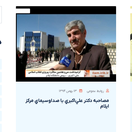
د
روابط عمومی
۱۳ بهمن ۱۳۹۴
مصاحبه دکتر علي‌اکبري با صداوسيماي مرکز
ايلام