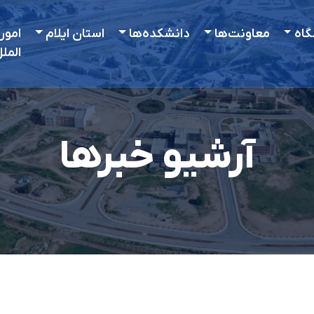
گاه
معاونت‌ها
دانشکده‌ها
استان ایلام
امور
المل
آرشیو خبرها