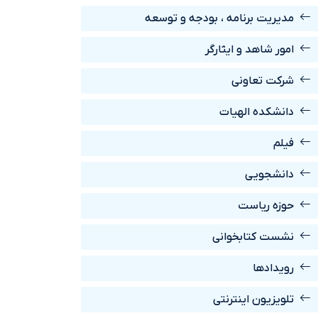
مديريت برنامه ، بودجه و توسعه
امور شاهد و ايثارگر
شرکت تعاونی
دانشکده الهیات
فیلم
دانشجویی
حوزه ریاست
نشست کتابخوانی
رويدادها
تلویزیون اینترنتی