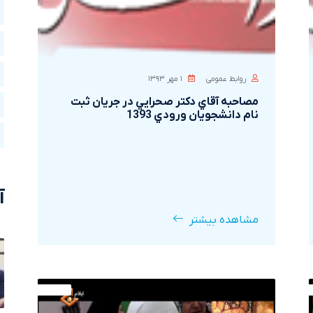
روابط عمومی
۱ مهر ۱۳۹۳
مصاحبه آقاي دکتر صحرايي در جريان ثبت
نام دانشجويان ورودي 1393
آ
مشاهده بیشتر