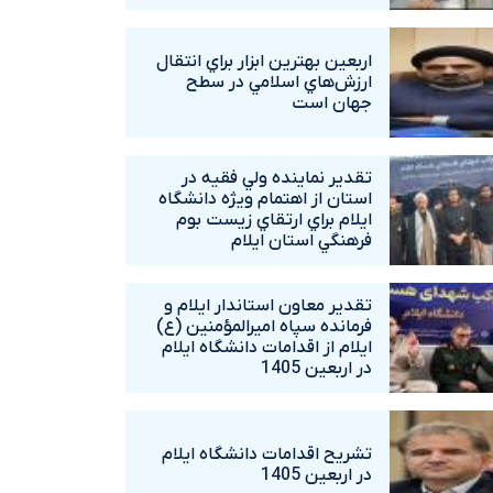
اربعين بهترين ابزار براي انتقال
ارزش‌هاي اسلامي در سطح
جهان است
تقدير نماينده ولي فقيه در
استان از اهتمام ويژه دانشگاه‌
ايلام براي ارتقاي زيست بوم
فرهنگي استان ايلام
تقدير معاون استاندار ايلام و
فرمانده سپاه اميرالمؤمنين (ع)
ايلام از اقدامات دانشگاه ايلام
در اربعين 1405
تشريح اقدامات دانشگاه ايلام
در اربعين 1405