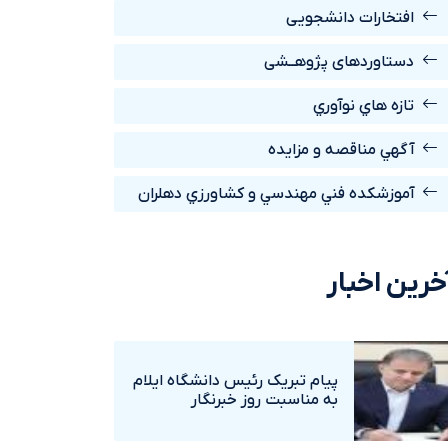
افتخارات دانشجویی
دستاوردهای پژوهــشی
تازه هاي نوآوري
آگهي مناقصه و مزايده
آموزشکده فني مهندسي و کشاورزي دهلران
خرین اخبار
پيام تبريک رئيس دانشگاه ايلام
به مناسبت روز خبرنگار