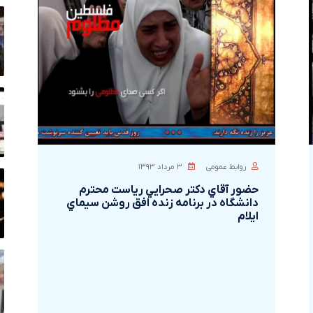
روابط عمومی
۳ مرداد ۱۳۹۳
حضور آقاي دکتر صحرايي رياست محترم
دانشگاه در برنامه زنده افق روشن سيماي
ايلام