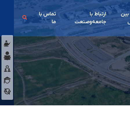
 بين
ارتباط با
تماس با
ل
جامعه‌و‌صنعت
ما