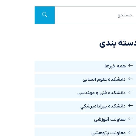
سته بندی
همه خبرها
دانشکده علوم انسانی
دانشکده فنی و مهندسی
دانشکده پيرادامپزشکي
معاونت آموزشی
معاونت پژوهشی