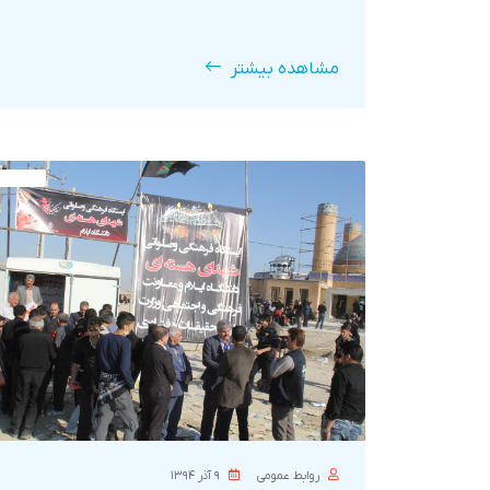
مشاهده بیشتر
روابط عمومی
۹ آذر ۱۳۹۴