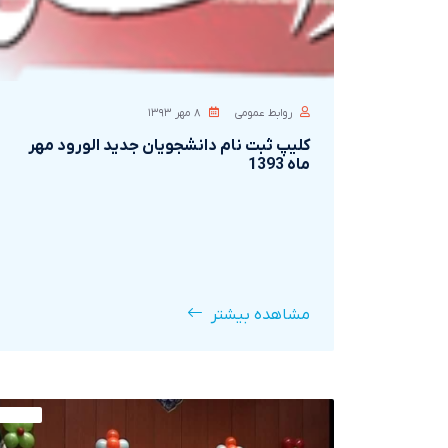
روابط عمومی
۸ مهر ۱۳۹۳
کليپ ثبت نام دانشجويان جديد الورود مهر
ماه 1393
مشاهده بیشتر