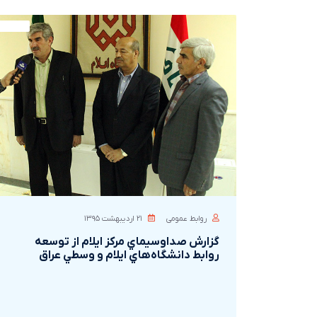
روابط عمومی
۲۱ ارديبهشت ۱۳۹۵
گزارش صداوسيماي مرکز ايلام از توسعه
روابط دانشگاه‌هاي ايلام و وسطي عراق