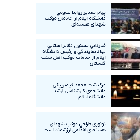
پيام تقدير روابط عمومي
دانشگاه ايلام از خادمان موکب
شهداي هسته‌اي
قدرداني مسئول دفاتر استاني
نهاد نمايندگي و رئيس دانشگاه
ايلام از خدمات موکب اهل سنت
گلستان
درگذشت محمد قيصربيگي
دانشجوي کارشناسي ارشد
دانشگاه ايلام
نوآوري طراحي موکب شهداي
هسته‌اي اقدامي ارزشمند است