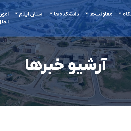
گاه
معاونت‌ها
دانشکده‌ها
استان ایلام
امور
المل
آرشیو خبرها