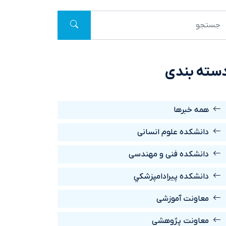
سته بندی
همه خبرها
دانشکده علوم انسانی
دانشکده فنی و مهندسی
دانشکده پيرادامپزشکي
معاونت آموزشی
معاونت پژوهشی