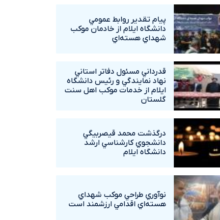
پيام تقدير روابط عمومي
دانشگاه ايلام از خادمان موکب
شهداي هسته‌اي
قدرداني مسئول دفاتر استاني
نهاد نمايندگي و رئيس دانشگاه
ايلام از خدمات موکب اهل سنت
گلستان
درگذشت محمد قيصربيگي
دانشجوي کارشناسي ارشد
دانشگاه ايلام
نوآوري طراحي موکب شهداي
هسته‌اي اقدامي ارزشمند است