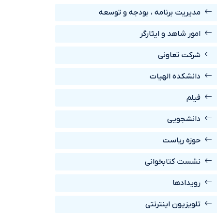
مديريت برنامه ، بودجه و توسعه
امور شاهد و ايثارگر
شرکت تعاونی
دانشکده الهیات
فیلم
دانشجویی
حوزه ریاست
نشست کتابخوانی
رويدادها
تلویزیون اینترنتی