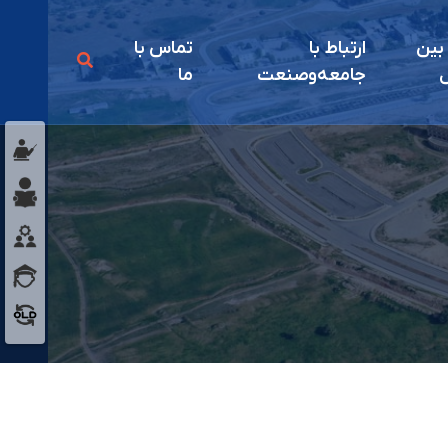
 بين
ارتباط با
تماس با
ل
جامعه‌و‌صنعت
ما