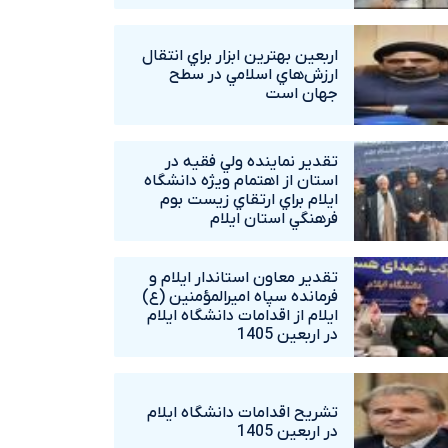
اربعين بهترين ابزار براي انتقال
ارزش‌هاي اسلامي در سطح
جهان است
تقدير نماينده ولي فقيه در
استان از اهتمام ويژه دانشگاه‌
ايلام براي ارتقاي زيست بوم
فرهنگي استان ايلام
تقدير معاون استاندار ايلام و
فرمانده سپاه اميرالمؤمنين (ع)
ايلام از اقدامات دانشگاه ايلام
در اربعين 1405
تشريح اقدامات دانشگاه ايلام
در اربعين 1405