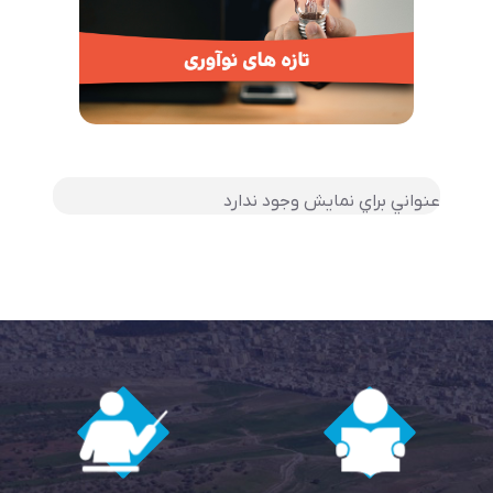
عنواني براي نمايش وجود ندارد