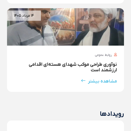
۱۴ مرداد ۱۴۰۵
روابط عمومی
نوآوری طراحی موکب شهدای هسته‌ای اقدامی
ارزشمند است
مشاهده بیشتر
رویدادها