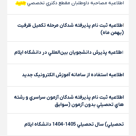
اطلاعيه مصاحبه داوطلبان مقطع دکتري تخصصي
ا
طلاعيه ثبت نام پذيرفته شدگان مرحله تکميل ظرفيت
(بهمن ماه)
ا
طلاعيه پذيرش دانشجويان بين‌المللي در دانشگاه ايلام
اطلاعيه استفاده از سامانه آموزش الکترونيک جديد
اطلاعيه ثبت نام پذيرفته شدگان آزمون سراسري و رشته
هاي تحصيلي بدون آزمون (سوابق
تحصيلي) سال تحصيلي 1405-1404 دانشگاه ايلام