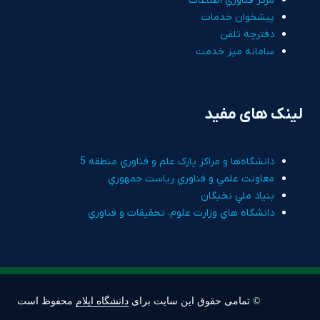
مرکز فناوري اطلاعات
پيشخوان خدمات
دفترچه تلفن
سامانه ميز خدمت
لینک های مفید
دانشگاه‌ها و مراکز پارک علم و فناوري منطقه 5
معاونت علمي و فناوري رياست جمهوري
بنياد ملي نخبگان
دانشگاه هاي وزارت علوم، تحقيقات و فناوري
© تمامی حقوق این سایت برای
دانشگاه ایلام
محفوظ است