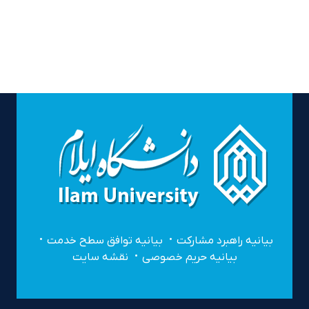
بیانیه راهبرد مشارکت
بیانیه توافق سطح خدمت
بیانیه حریم خصوصی
نقشه سایت