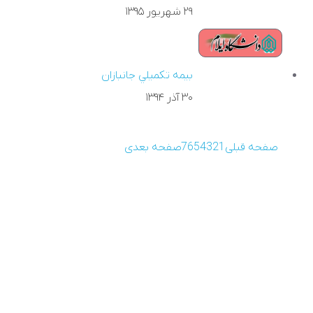
۲۹ شهريور ۱۳۹۵
بيمه تکميلي جانبازان
۳۰ آذر ۱۳۹۴
صفحه قبلی
1
2
3
4
5
6
7
صفحه بعدی