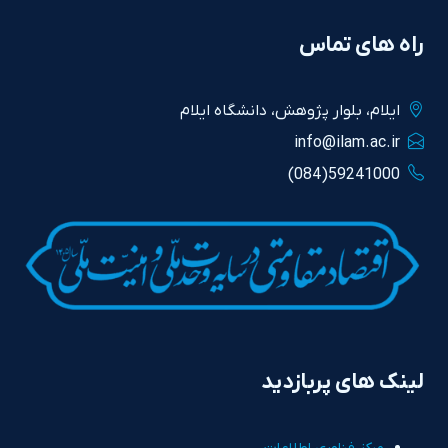
راه های تماس
ايلام، بلوار پژوهش، دانشگاه ايلام
info@ilam.ac.ir
59241000(084)
لینک های پربازدید