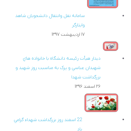
سامانه نقل وانتقال دانشجويان شاهد
وايثارگر
۱۷ ارديبهشت ۱۳۹۷
ديدار هيأت رئيسه دانشگاه با خانواده هاي
شهيدان عباسي و پرک به مناسبت روز شهيد و
بزرگداشت شهدا
۲۶ اسفند ۱۳۹۶
22 اسفند روز بزرگداشت شهداء گرامي
باد