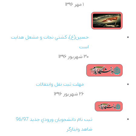
۱ مهر ۱۳۹۶
حسين(ع)، كشتي نجات و مشعل هدايت
است
۳۰ شهريور ۱۳۹۶
مهلت ثبت نقل وانتقالات
۲۶ شهريور ۱۳۹۶
ثبت نام دانشجويان ورودي جديد 96/97
شاهد وايثارگر