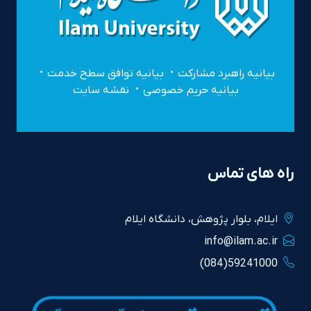
بیانیه راهبرد مشارکت
بیانیه توافق سطح خدمت
بیانیه حریم خصوصی
نقشه سایت
راه های تماس
ايلام، بلوار پژوهش، دانشگاه ايلام
info@ilam.ac.ir
59241000(084)