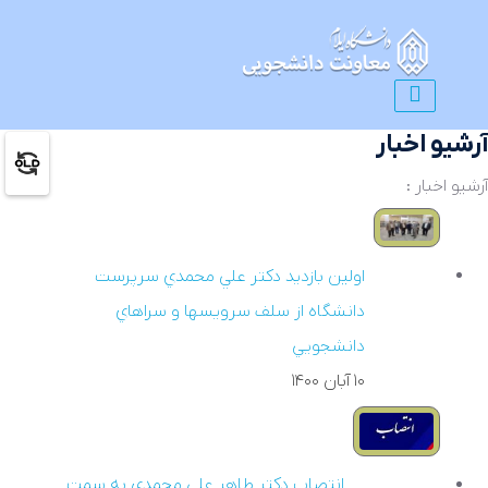
آرشیو اخبار
آرشیو اخبار :
اولين بازديد دکتر علي محمدي سرپرست
دانشگاه از سلف سرويسها و سراهاي
دانشجويي
۱۰ آبان ۱۴۰۰
انتصاب دکتر طاهر علي محمدي به سمت