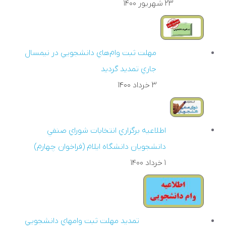
۲۳ شهريور ۱۴۰۰
مهلت ثبت وام‌هاي دانشجويي در نيمسال
جاري تمديد گرديد
۳ خرداد ۱۴۰۰
اطلاعيه برگزاري انتخابات شوراي صنفي
دانشجويان دانشگاه ايلام (فراخوان چهارم)
۱ خرداد ۱۴۰۰
تمديد مهلت ثبت وامهاي دانشجويي