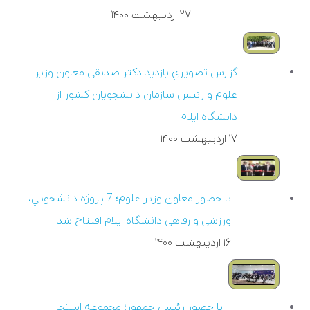
۲۷ ارديبهشت ۱۴۰۰
گزارش تصويري بازديد دکتر صديقي معاون وزير
علوم و رئيس سازمان دانشجويان کشور از
دانشگاه ايلام
۱۷ ارديبهشت ۱۴۰۰
با حضور معاون وزير علوم؛ 7 پروژه دانشجويي،
ورزشي و رفاهي دانشگاه ايلام افتتاح شد
۱۶ ارديبهشت ۱۴۰۰
با حضور رئيس جمهور؛ مجموعه استخر