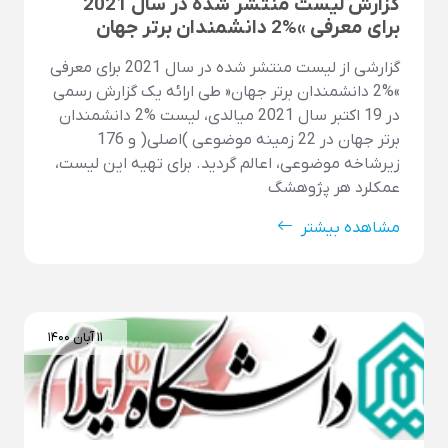
گزارش لیست منتشر شده در سال 2021
برای معرفی »%2 دانشمندان برتر جهان
گزارشی از لیست منتشر شده در سال 2021 برای معرفی
»%2 دانشمندان برتر جهان« طی ارائه یک گزارش رسمی
در 19 اکتبر سال 2021 میالدی، لیست %2 دانشمندان
برتر جهان در 22 زمینه موضوعی )اصلی( و 176
زیرشاخه موضوعی، اعالم گردید. برای تهیه این لیست،
عمکلرد هر پژوهشگ
مشاهده بیشتر
۱۱ آبان ۱۴۰۰