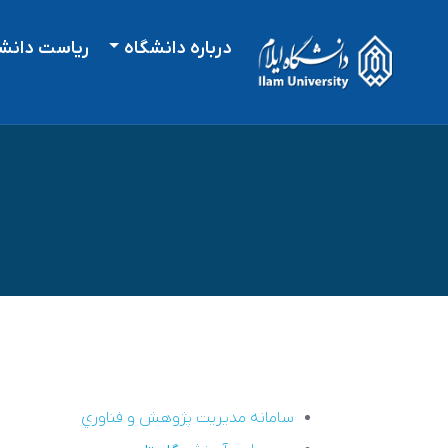
درباره دانشگاه
ریاست دانش
سامانه مديريت پژوهش و فناوري