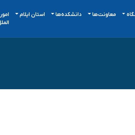
گاه
معاونت‌ها
دانشکده‌ها
استان ایلام
امور
المل