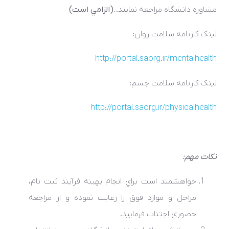
مشاوره دانشگاه مراجعه نمايند.
.(الزامي است
)
لينک کارنامه سلامت روان
:
http://portal.saorg.ir/mentalhealth
لينک کارنامه سلامت جسم
:
http://portal.saorg.ir/physicalhealth
نکات مهم:
خواهشمند است براي انجام بهينه فرآيند ثبت­ نام،
مراحل و موارد فوق را رعايت نموده و از مراجعه
حضوري اجتناب فرماييد
.