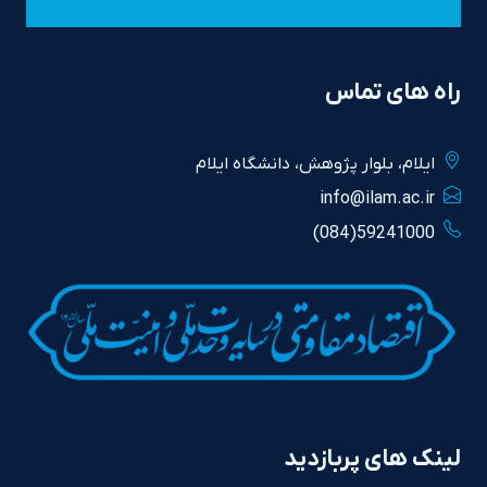
راه های تماس
ايلام، بلوار پژوهش، دانشگاه ايلام
info@ilam.ac.ir
59241000(084)
لینک های پربازدید