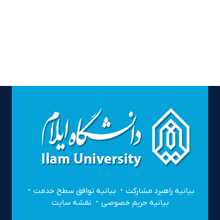
بیانیه راهبرد مشارکت
بیانیه توافق سطح خدمت
بیانیه حریم خصوصی
نقشه سایت