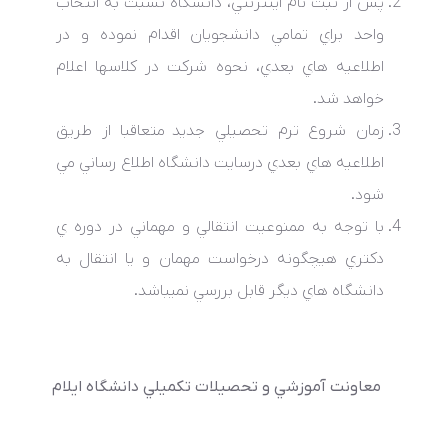
پس از ثبت­ نام اينترنتي، دانشگاه نسبت به انتخاب
واحد براي تمامي دانشجويان اقدام نموده و در
اطلاعيه­ هاي بعدي، نحوه شرکت در کلاسها اعلام
خواهد شد.
زمان شروع ترم تحصيلي جديد متعاقبا از طريق
اطلاعيه هاي بعدي درسايت دانشگاه اطلاع رساني مي
شود.
با توجه به ممنوعيت انتقالي و مهماني در دوره­ ي
دکتري هيچگونه درخواست مهمان و يا انتقال به
دانشگاه ­هاي ديگر قابل بررسي نمي­باشد.
معاونت آموزشي و تحصيلات تکميلي دانشگاه ايلام