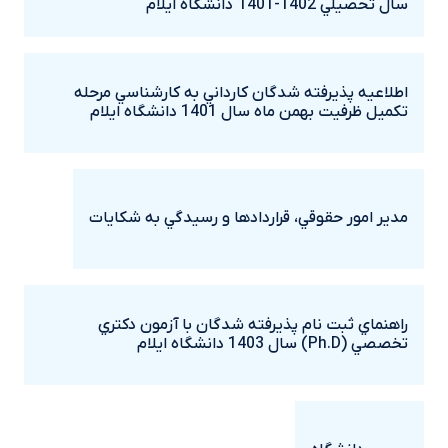
سال تحصيلي 1402-1401 دانشگاه ايلام
اطلاعيه پذيرفته شدگان کارداني به کارشناسي مرحله
تکميل ظرفيت بهمن ماه سال 1401 دانشگاه ايلام
مدير امور حقوقي، قراردادها و رسيدگي به شکايات
راهنماي ثبت نام پذيرفته شدگان با آزمون دکتري
تخصصي (Ph.D) سال 1403 دانشگاه ايلام