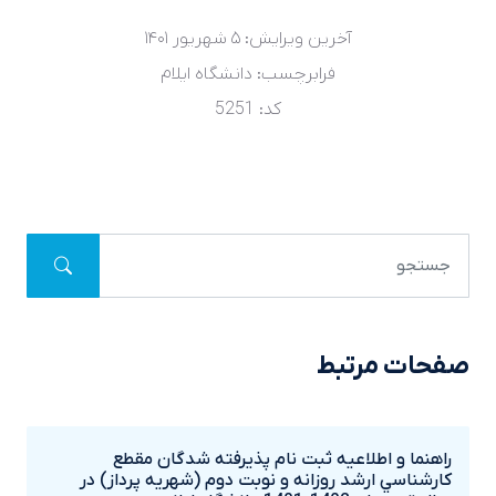
آخرین ویرایش: ۵ شهريور ۱۴۰۱
فرابرچسب:
دانشگاه ایلام
کد: 5251
صفحات مرتبط
راهنما و اطلاعيه ثبت نام پذيرفته شدگان مقطع
کارشناسي ارشد روزانه و نوبت دوم (شهريه پرداز) در