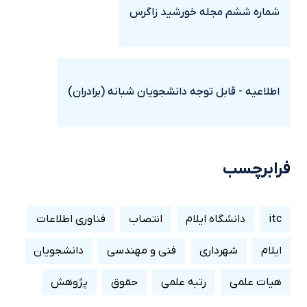
شماره ششم مجله خورشيد زاگرس
اطلاعیه - قابل توجه دانشجویان شبانه (برادران)
فرابرچسب
itc
دانشگاه ایلام
انتصاب
فناوری اطلاعات
ایلام
شهرداری
فنی و مهندسی
دانشجویان
هیات علمی
رتبه علمی
حقوق
پژوهش