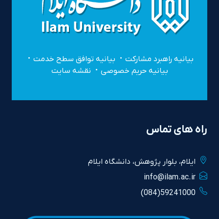
بیانیه راهبرد مشارکت
بیانیه توافق سطح خدمت
بیانیه حریم خصوصی
نقشه سایت
راه های تماس
ايلام، بلوار پژوهش، دانشگاه ايلام
info@ilam.ac.ir
59241000(084)