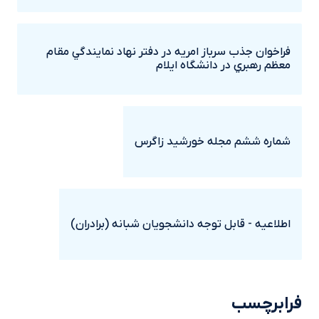
فراخوان جذب سرباز امريه در دفتر نهاد نمايندگي مقام
معظم رهبري در دانشگاه ايلام
شماره ششم مجله خورشيد زاگرس
اطلاعیه - قابل توجه دانشجویان شبانه (برادران)
فرابرچسب