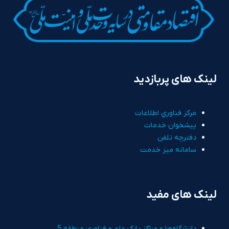
لینک های پربازدید
مرکز فناوري اطلاعات
پيشخوان خدمات
دفترچه تلفن
سامانه ميز خدمت
لینک های مفید
دانشگاه‌ها و مراکز پارک علم و فناوري منطقه 5