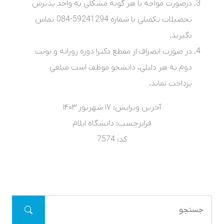
درصورت مواجه با هر گونه مشکلي به واحد پذيرش
تحصيلات تکميلي با شماره 59241294-084 تماس
بگيريد.
در صورت انصراف از مقطع دکترا دوره روزانه و نوبت
دوم به هر دليلي، دانشجو موظف است مبلغي
پرداخت نمايد.
آخرین ویرایش: ۱۷ شهريور ۱۴۰۳
فرابرچسب:
دانشگاه ایلام
کد: 7574