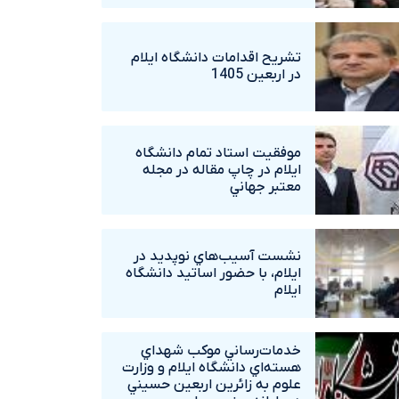
تشريح اقدامات دانشگاه ايلام
در اربعين 1405
موفقيت استاد تمام دانشگاه
ايلام در چاپ مقاله در مجله
معتبر جهاني
نشست آسيب‌هاي نوپديد در
ايلام، با حضور اساتيد دانشگاه
ايلام
خدمات‌رساني موکب شهداي
هسته‌اي دانشگاه ايلام و وزارت
علوم به زائرين اربعين حسيني