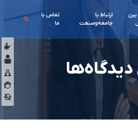
 بين
ارتباط با
تماس با
ل
جامعه‌و‌صنعت
ما
یدگاه‌ها