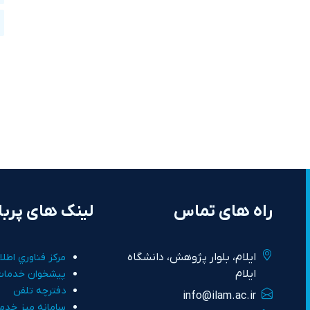
راه های تماس
لینک های پربا
ايلام، بلوار پژوهش، دانشگاه
مرکز فناوري اطلا
ايلام
پيشخوان خدمات
دفترچه تلفن
info@ilam.ac.ir
سامانه ميز خدم