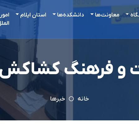
گاه
معاونت‌ها
دانشکده‌ها
استان ایلام
امور
المل
 و فرهنگ کشاکش د
خانه
خبرها