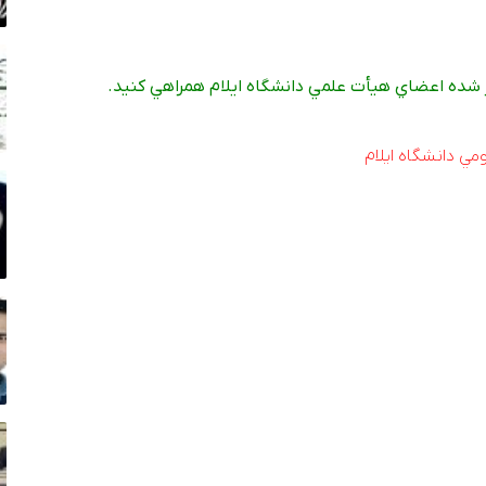
ر شده اعضاي هيأت علمي دانشگاه ايلام همراهي کنيد.
مي دانشگاه ايلام