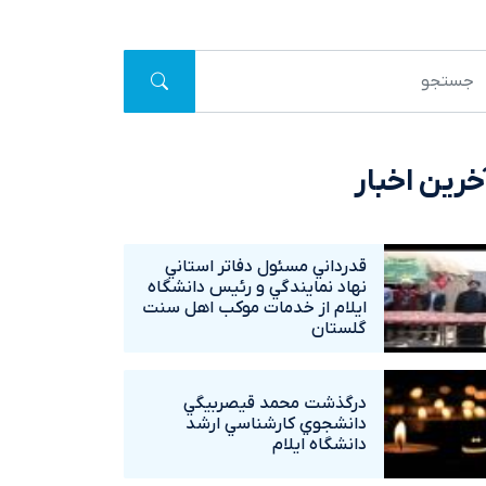
خرین اخبار
قدرداني مسئول دفاتر استاني
نهاد نمايندگي و رئيس دانشگاه
ايلام از خدمات موکب اهل سنت
گلستان
درگذشت محمد قيصربيگي
دانشجوي کارشناسي ارشد
دانشگاه ايلام