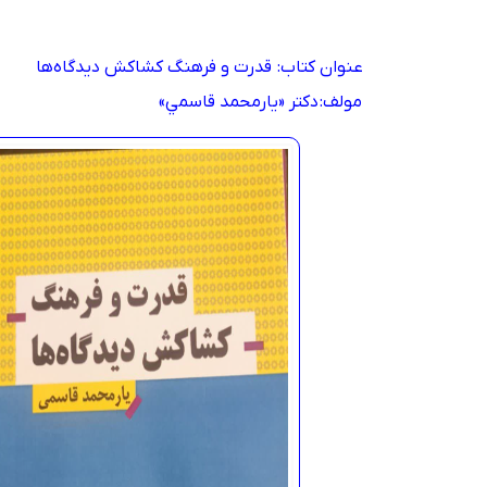
عنوان کتاب: قدرت و فرهنگ کشاکش ديدگاه‌ها
مولف: دکتر «يارمحمد قاسمي»