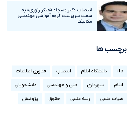
انتصاب دکتر «سجاد آهنگر زنوزي» به
سمت سرپرست گروه آموزشي مهندسي
مکانيک
برچسب ها
itc
دانشگاه ایلام
انتصاب
فناوری اطلاعات
ایلام
شهرداری
فنی و مهندسی
دانشجویان
هیات علمی
رتبه علمی
حقوق
پژوهش