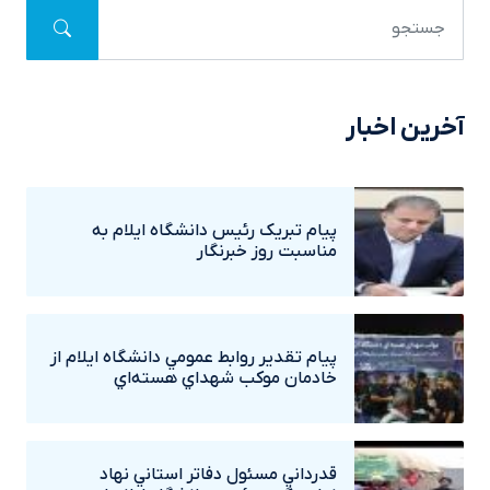
آخرین اخبار
پيام تبريک رئيس دانشگاه ايلام به
مناسبت روز خبرنگار
پيام تقدير روابط عمومي دانشگاه ايلام از
خادمان موکب شهداي هسته‌اي
قدرداني مسئول دفاتر استاني نهاد