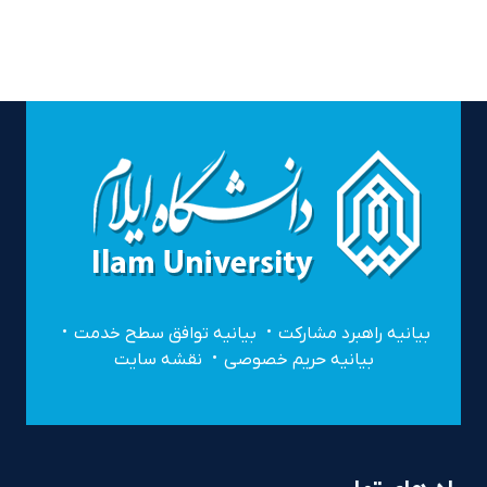
بیانیه راهبرد مشارکت
بیانیه توافق سطح خدمت
بیانیه حریم خصوصی
نقشه سایت