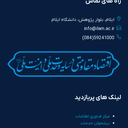
راه های تماس
ايلام، بلوار پژوهش، دانشگاه ايلام
info@ilam.ac.ir
59241000(084)
لینک های پربازدید
مرکز فناوري اطلاعات
پيشخوان خدمات