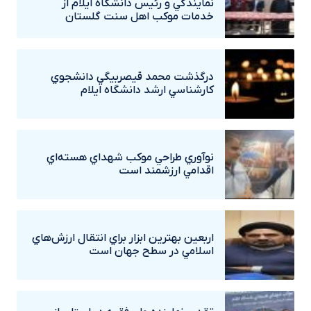
نمايندگي و رئيس دانشگاه ايلام از
خدمات موکب اهل سنت گلستان
درگذشت محمد قيصربيگي دانشجوي
کارشناسي ارشد دانشگاه ايلام
نوآوري طراحي موکب شهداي هسته‌اي
اقدامي ارزشمند است
اربعين بهترين ابزار براي انتقال ارزش‌هاي
اسلامي در سطح جهان است