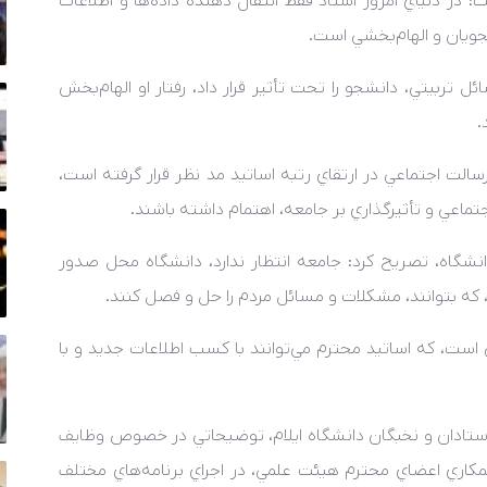
ت: در دنياي امروز استاد فقط انتقال دهنده داده‌ها و اطلاعات
جويان و الهام‌بخشي است.
ل تربيتي، دانشجو را تحت تأثير قرار داد، رفتار او الهام‌بخش
.
رسالت اجتماعي در ارتقاي رتبه اساتيد مد نظر قرار گرفته است،
جتماعي و تأثيرگذاري بر جامعه، اهتمام داشته باشند.
نشگاه، تصريح کرد: جامعه انتظار ندارد، دانشگاه محل صدور
، که بتوانند، مشکلات و مسائل مردم را حل و فصل کنند.
 است، که اساتيد محترم مي‌توانند با کسب اطلاعات جديد و با
استادان و نخبگان دانشگاه ايلام، توضيحاتي در خصوص وظايف
همکاري اعضاي محترم هيئت علمي، در اجراي برنامه‌هاي مختلف