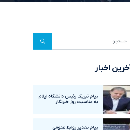
خرین اخبار
پيام تبريک رئيس دانشگاه ايلام
به مناسبت روز خبرنگار
پيام تقدير روابط عمومي