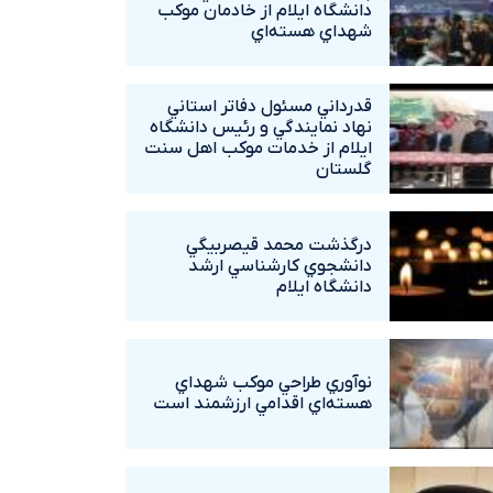
دانشگاه ايلام از خادمان موکب
شهداي هسته‌اي
قدرداني مسئول دفاتر استاني
نهاد نمايندگي و رئيس دانشگاه
ايلام از خدمات موکب اهل سنت
گلستان
درگذشت محمد قيصربيگي
دانشجوي کارشناسي ارشد
دانشگاه ايلام
نوآوري طراحي موکب شهداي
هسته‌اي اقدامي ارزشمند است