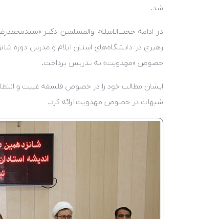
شد.
در ادامه حجت‌الاسلام والمسلمين دکتر «سيدمحمدرضا
رهبري در دانشگاه‌هاي استان ايلام و مدرس دوره شان
خصوص «مهدويت» به تدريس پرداخت.
ايشان مطالب خود را در خصوص فلسفه غيبت و انتظار 
شبهات در خصوص مهدويت ارائه کرد.