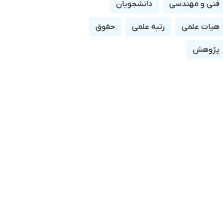
فنی و مهندسی
دانشجویان
هیات علمی
رتبه علمی
حقوق
پژوهش