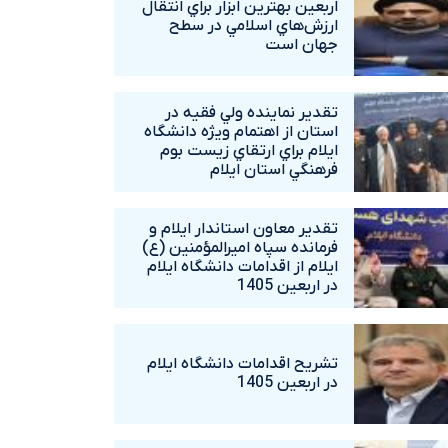
اربعين بهترين ابزار براي انتقال
ارزش‌هاي اسلامي در سطح
جهان است
تقدير نماينده ولي فقيه در
استان از اهتمام ويژه دانشگاه‌
ايلام براي ارتقاي زيست بوم
فرهنگي استان ايلام
تقدير معاون استاندار ايلام و
فرمانده سپاه اميرالمؤمنين (ع)
ايلام از اقدامات دانشگاه ايلام
در اربعين 1405
تشريح اقدامات دانشگاه ايلام
در اربعين 1405