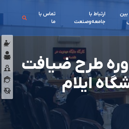
 بين
ارتباط با
تماس با
ل
جامعه‌و‌صنعت
ما
دوره طرح ضیافت
گاه ایلام