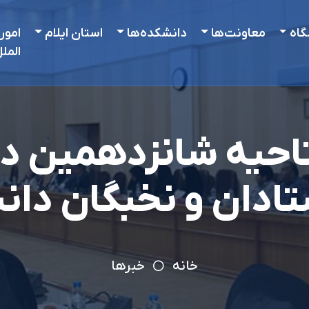
گاه
معاونت‌ها
دانشکده‌ها
استان ایلام
امور
المل
تتاحیه شانزدهمین 
ادان و نخبگان دانش
خانه
خبرها