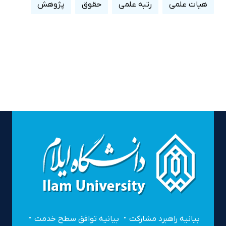
هیات علمی
رتبه علمی
حقوق
پژوهش
بیانیه راهبرد مشارکت
بیانیه توافق سطح خدمت