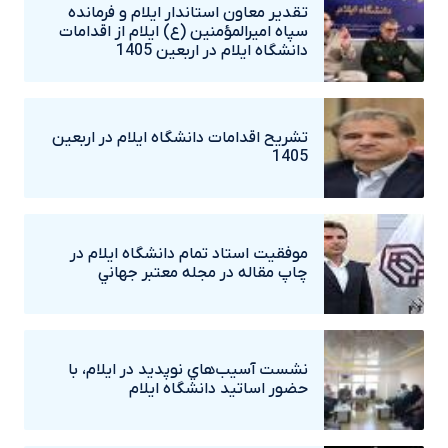
تقدير معاون استاندار ايلام و فرمانده
سپاه اميرالمؤمنين (ع) ايلام از اقدامات
دانشگاه ايلام در اربعين 1405
تشريح اقدامات دانشگاه ايلام در اربعين
1405
موفقيت استاد تمام دانشگاه ايلام در
چاپ مقاله در مجله معتبر جهاني
نشست آسيب‌هاي نوپديد در ايلام، با
حضور اساتيد دانشگاه ايلام