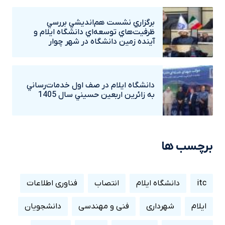
برگزاري نشست هم‌انديشي بررسي
ظرفيت‌هاي توسعه‌اي دانشگاه ايلام و
آينده زمين دانشگاه در شهر چوار
دانشگاه ايلام در صف اول خدمات‌رساني
به زائرين اربعين حسيني سال 1405
برچسب ها
itc
دانشگاه ایلام
انتصاب
فناوری اطلاعات
ایلام
شهرداری
فنی و مهندسی
دانشجویان