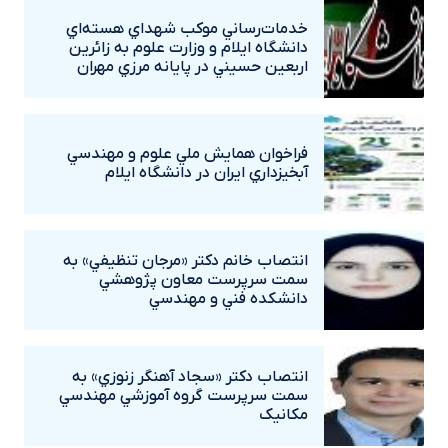
خدمات‌رساني موکب شهداي هسته‌اي
دانشگاه ايلام و وزارت علوم به زائرين
اربعين حسيني در پايانه مرزي مهران
فراخوان همايش ملي علوم و مهندسي
آبخيزداري ايران در دانشگاه ايلام
انتصاب خانم دکتر «مرجان تنظيفي» به
سمت سرپرست معاون پژوهشي
دانشکده فني و مهندسي
انتصاب دکتر «سجاد آهنگر زنوزي» به
سمت سرپرست گروه آموزشي مهندسي
مکانيک